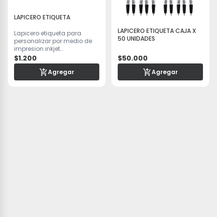
LAPICERO ETIQUETA
LAPICERO ETIQUETA CAJA X
Lapicero etiqueta para
50 UNIDADES
personalizar por medio de
impresion inkjet
www.subliclik.com
$1.200
$50.000
Agregar
Agregar