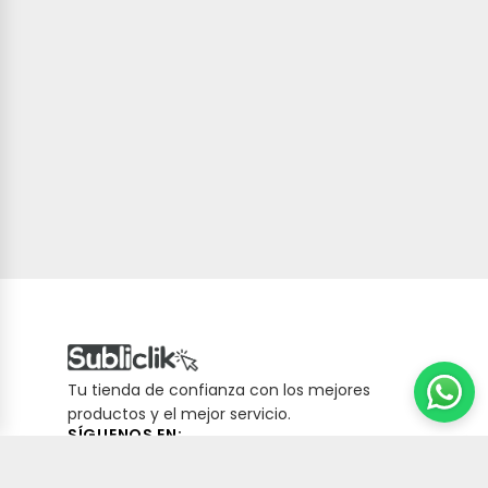
Tu tienda de confianza con los mejores
productos y el mejor servicio.
SÍGUENOS EN:
Carrito
(
0
productos,
0
unidades)